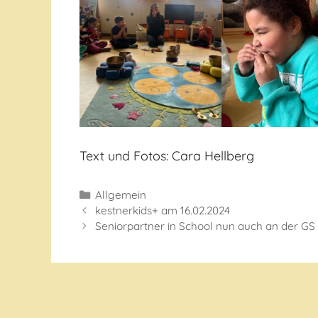
Text und Fotos: Cara Hellberg
Kategorien
Allgemein
kestnerkids+ am 16.02.2024
Seniorpartner in School nun auch an der GS