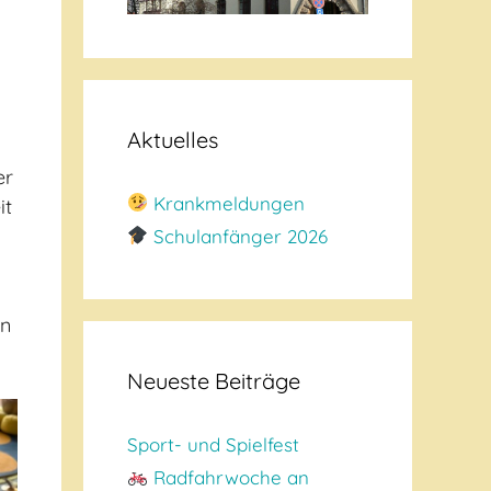
Aktuelles
er
Krankmeldungen
it
Schulanfänger 2026
in
Neueste Beiträge
Sport- und Spielfest
Radfahrwoche an