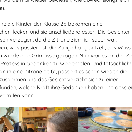
n.
nt: die Kinder der Klasse 2b bekamen eine
chen, lecken und sie anschließend essen. Die Gesichter
sen verzogen, da die Zitrone ziemlich sauer war.
n, was passiert ist: die Zunge hat gekitzelt, das Wass
 wurde eine Grimasse gezogen. Nun war es an der Ze
 Prozess in Gedanken zu wiederholen. Und tatsächlich!
in eine Zitrone beißt, passiert es schon wieder: die
 zusammen und das Gesicht verzieht sich zu einer
funden, welche Kraft ihre Gedanken haben und dass e
vorrufen kann.