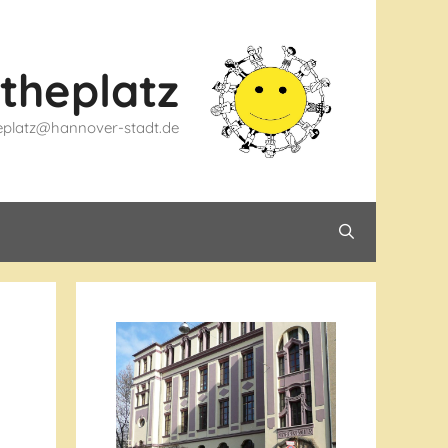
theplatz
theplatz@hannover-stadt.de