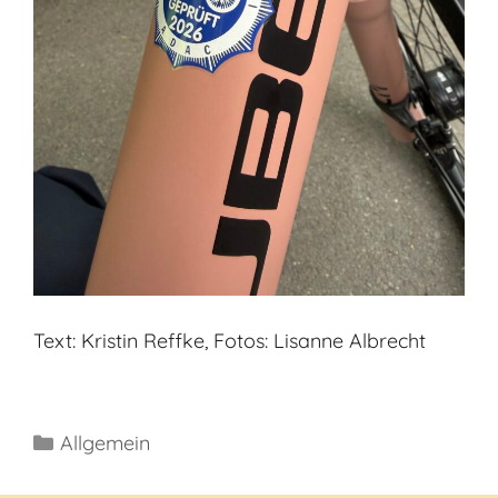
Text: Kristin Reffke, Fotos: Lisanne Albrecht
Kategorien
Allgemein