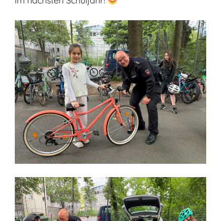
im nächsten Schuljahr!