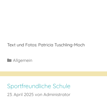
Text und Fotos: Patricia Tuschling-Moch
Kategorien
Allgemein
Sportfreundliche Schule
23. April 2025
von
Administrator