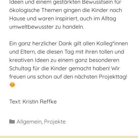
Ideen und einem gestärkten Bewusstsein für
ökologische Themen gingen die Kinder nach
Hause und waren inspiriert, auch im Alltag
umweltbewusster zu handeln.
Ein ganz herzlicher Dank gilt allen Kolleg*innen
und Eltern, die diesen Tag mit ihren tollen und
kreativen Ideen zu einem ganz besonderen
Schultag für die Kinder gemacht haben! Wir
freuen uns schon auf den nächsten Projekttag!
Text: Kristin Reffke
Kategorien
Allgemein
,
Projekte