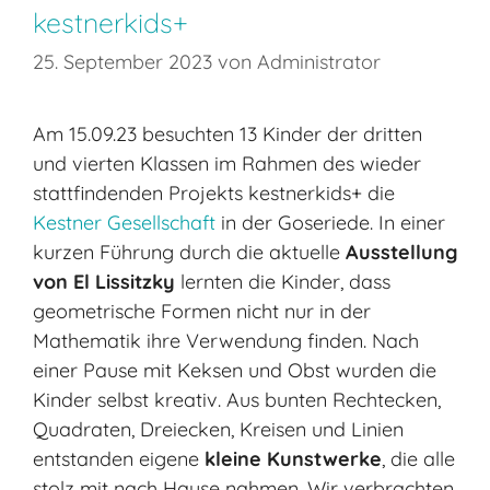
kestnerkids+
25. September 2023
von
Administrator
Am 15.09.23 besuchten 13 Kinder der dritten
und vierten Klassen im Rahmen des wieder
stattfindenden Projekts kestnerkids+ die
Kestner Gesellschaft
in der Goseriede. In einer
kurzen Führung durch die aktuelle
Ausstellung
von El Lissitzky
lernten die Kinder, dass
geometrische Formen nicht nur in der
Mathematik ihre Verwendung finden. Nach
einer Pause mit Keksen und Obst wurden die
Kinder selbst kreativ. Aus bunten Rechtecken,
Quadraten, Dreiecken, Kreisen und Linien
entstanden eigene
kleine Kunstwerke
, die alle
stolz mit nach Hause nahmen. Wir verbrachten