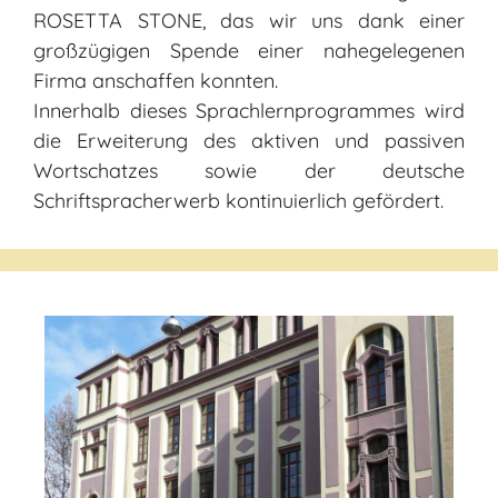
ROSETTA STONE, das wir uns dank einer
großzügigen Spende einer nahegelegenen
Firma anschaffen konnten.
Innerhalb dieses Sprachlernprogrammes wird
die Erweiterung des aktiven und passiven
Wortschatzes sowie der deutsche
Schriftspracherwerb kontinuierlich gefördert.