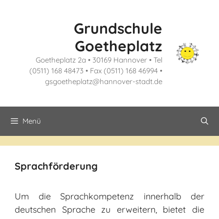
Zum
Inhalt
Grundschule
springen
Goetheplatz
Goetheplatz 2a • 30169 Hannover • Tel
(0511) 168 48473 • Fax (0511) 168 46994 •
gsgoetheplatz@hannover-stadt.de
Menü
Sprachförderung
Um die Sprachkompetenz innerhalb der
deutschen Sprache zu erweitern, bietet die